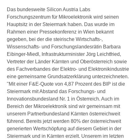
Das bundesweite Silicon Austria Labs
Forschungszentrum für Mikroelektronik wird seinen
Hauptsitz in der Steiermark haben. Das wurde im
Rahmen einer Pressekonferenz in Wien bekannt
gegeben, bei der die steirische Wirtschafts-,
Wissenschafts- und Forschungslandesrätin Barbara
Eibinger-Miedl, Infrastrukturminister Jörg Leichtfried,
Vertreter der Länder Kärnten und Oberösterreich sowie
des Fachverbandes der Elektro- und Elektronikindustrie
eine gemeinsame Grundsatzerklärung unterzeichneten.
"Mit einer F&E-Quote von 4,87 Prozent des BIP ist die
Steiermark mit Abstand das Forschungs- und
Innovationsbundesland Nr. 1 in Österreich. Auch im
Bereich der Mikroelektronik sind wir gemeinsam mit
unserem Partnerbundesland Kärnten österreichweit
führend. Bereits jetzt werden 80% der österreichweit
generierten Wertschöpfung auf diesem Gebiet in der
Steiermark und in Kärnten erzielt. Unserem im letzten