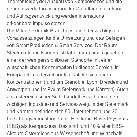
Themenfelder, der Ausbau von Kompetenzen und die
nennenswerte Finanzierung für Grundlagenforschung
und Auftragsentwicklung werden international
erkennbare Impulse setzen."
Die Mikroelektronik-Branche ist eine der wichtigsten
Voraussetzungen für die Umsetzung und das Gelingen
von Smart Production & Smart Services. Der Raum
Steiermark und Kärnten ist dabei europäisch gesehen
einer der wenigen sichtbaren Standorte mit einer
wirtschaftlichen Konzentration in diesem Bereich. In
Europa gibt es derzeit nur fünf solche sichtbaren
Konzentrationen (rund um Grenoble, Lyon, Dresden und
Antwerpen und im Raum Steiermark und Kärnten). Auch
aus österreichischer Sicht handelt es sich um einen
wichtigen Industrie- und Servicezweig. In der Steiermark
und Kärnten befinden sich 80 Unternehmen und 20
Forschungseinrichtungen mit Electronic Based Systems
(EBS) als Kernprozess. Das sind rund 40% aller EBS-
Akteure Österreichs aus Wissenschaft und Wirtschaft!