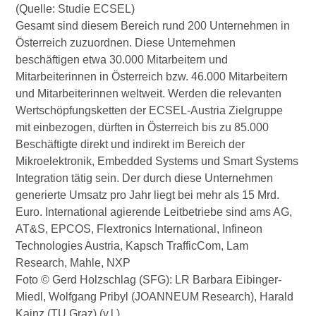
(Quelle: Studie ECSEL)
Gesamt sind diesem Bereich rund 200 Unternehmen in
Österreich zuzuordnen. Diese Unternehmen
beschäftigen etwa 30.000 Mitarbeitern und
Mitarbeiterinnen in Österreich bzw. 46.000 Mitarbeitern
und Mitarbeiterinnen weltweit. Werden die relevanten
Wertschöpfungsketten der ECSEL-Austria Zielgruppe
mit einbezogen, dürften in Österreich bis zu 85.000
Beschäftigte direkt und indirekt im Bereich der
Mikroelektronik, Embedded Systems und Smart Systems
Integration tätig sein. Der durch diese Unternehmen
generierte Umsatz pro Jahr liegt bei mehr als 15 Mrd.
Euro. International agierende Leitbetriebe sind ams AG,
AT&S, EPCOS, Flextronics International, Infineon
Technologies Austria, Kapsch TrafficCom, Lam
Research, Mahle, NXP
Foto © Gerd Holzschlag (SFG): LR Barbara Eibinger-
Miedl, Wolfgang Pribyl (JOANNEUM Research), Harald
Kainz (TU Graz) (v.l.)