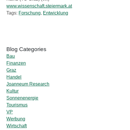
www.wissenschaft.steiermark.at
Tags:
Forschung
,
Entwicklung
Bau
Finanzen
Graz
Handel
Joanneum Research
Kultur
Sonnenenergie
Tourismus
VP
Werbung
Wirtschaft