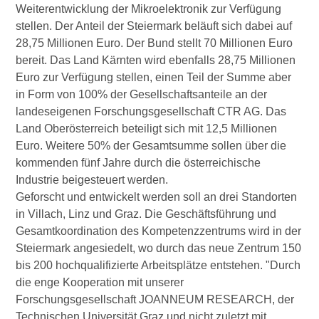
Weiterentwicklung der Mikroelektronik zur Verfügung
stellen. Der Anteil der Steiermark beläuft sich dabei auf
28,75 Millionen Euro. Der Bund stellt 70 Millionen Euro
bereit. Das Land Kärnten wird ebenfalls 28,75 Millionen
Euro zur Verfügung stellen, einen Teil der Summe aber
in Form von 100% der Gesellschaftsanteile an der
landeseigenen Forschungsgesellschaft CTR AG. Das
Land Oberösterreich beteiligt sich mit 12,5 Millionen
Euro. Weitere 50% der Gesamtsumme sollen über die
kommenden fünf Jahre durch die österreichische
Industrie beigesteuert werden.
Geforscht und entwickelt werden soll an drei Standorten
in Villach, Linz und Graz. Die Geschäftsführung und
Gesamtkoordination des Kompetenzzentrums wird in der
Steiermark angesiedelt, wo durch das neue Zentrum 150
bis 200 hochqualifizierte Arbeitsplätze entstehen. "Durch
die enge Kooperation mit unserer
Forschungsgesellschaft JOANNEUM RESEARCH, der
Technischen Universität Graz und nicht zuletzt mit