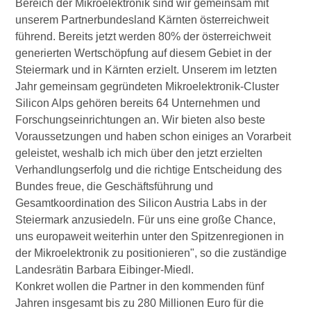
Bereich der Mikroelektronik sind wir gemeinsam mit
unserem Partnerbundesland Kärnten österreichweit
führend. Bereits jetzt werden 80% der österreichweit
generierten Wertschöpfung auf diesem Gebiet in der
Steiermark und in Kärnten erzielt. Unserem im letzten
Jahr gemeinsam gegründeten Mikroelektronik-Cluster
Silicon Alps gehören bereits 64 Unternehmen und
Forschungseinrichtungen an. Wir bieten also beste
Voraussetzungen und haben schon einiges an Vorarbeit
geleistet, weshalb ich mich über den jetzt erzielten
Verhandlungserfolg und die richtige Entscheidung des
Bundes freue, die Geschäftsführung und
Gesamtkoordination des Silicon Austria Labs in der
Steiermark anzusiedeln. Für uns eine große Chance,
uns europaweit weiterhin unter den Spitzenregionen in
der Mikroelektronik zu positionieren", so die zuständige
Landesrätin Barbara Eibinger-Miedl.
Konkret wollen die Partner in den kommenden fünf
Jahren insgesamt bis zu 280 Millionen Euro für die