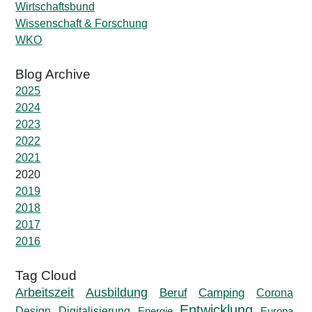
Wirtschaftsbund
Wissenschaft & Forschung
WKO
2025
2024
2023
2022
2021
2020
2019
2018
2017
2016
Ausbildung
Arbeitszeit
Beruf
Camping
Corona
Entwicklung
Design
Digitalisierung
Energie
Europa