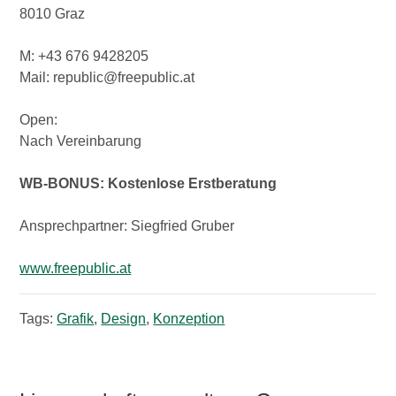
8010 Graz
M: +43 676 9428205
Mail: republic@freepublic.at
Open:
Nach Vereinbarung
WB-BONUS: Kostenlose Erstberatung
Ansprechpartner: Siegfried Gruber
www.freepublic.at
Tags:
Grafik
,
Design
,
Konzeption