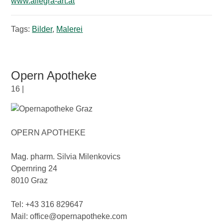
www.allegra-art.at
Tags:
Bilder
,
Malerei
Opern Apotheke
16 |
OPERN APOTHEKE
Mag. pharm. Silvia Milenkovics
Opernring 24
8010 Graz
Tel: +43 316 829647
Mail: office@opernapotheke.com