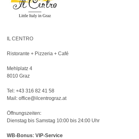
IL CENTRO
Ristorante + Pizzeria + Café
Mehlplatz 4
8010 Graz
Tel: +43 316 82 41 58
Mail: office@ilcentrograz.at
Öffnungszeiten:
Dienstag bis Samstag 10:00 bis 24:00 Uhr
WB-Bonus: VIP-Service