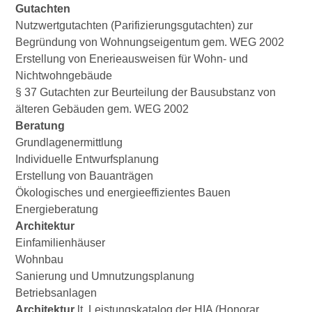
Gutachten
Nutzwertgutachten (Parifizierungsgutachten) zur
Begründung von Wohnungseigentum gem. WEG 2002
Erstellung von Enerieausweisen für Wohn- und
Nichtwohngebäude
§ 37 Gutachten zur Beurteilung der Bausubstanz von
älteren Gebäuden gem. WEG 2002
Beratung
Grundlagenermittlung
Individuelle Entwurfsplanung
Erstellung von Bauanträgen
Ökologisches und energieeffizientes Bauen
Energieberatung
Architektur
Einfamilienhäuser
Wohnbau
Sanierung und Umnutzungsplanung
Betriebsanlagen
Architektur
lt. Leistungskatalog der HIA (Honorar