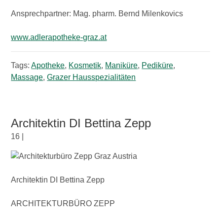
Ansprechpartner: Mag. pharm. Bernd Milenkovics
www.adlerapotheke-graz.at
Tags:
Apotheke
,
Kosmetik
,
Maniküre
,
Pediküre
,
Massage
,
Grazer Hausspezialitäten
Architektin DI Bettina Zepp
16 |
Architektin DI Bettina Zepp
ARCHITEKTURBÜRO ZEPP