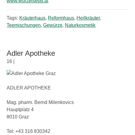
www.wurzelsepp.at
Tags:
Kräuterhaus
,
Reformhaus
,
Heilkräuter
,
Teemischungen
,
Gewürze
,
Naturkosmetik
Adler Apotheke
16 |
ADLER APOTHEKE
Mag. pharm. Bernd Milenkovics
Hauptplatz 4
8010 Graz
Tel: +43 316 830342