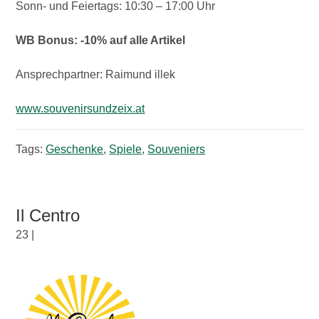
Sonn- und Feiertags: 10:30 – 17:00 Uhr
WB Bonus: -10% auf alle Artikel
Ansprechpartner: Raimund illek
www.souvenirsundzeix.at
Tags:
Geschenke
,
Spiele
,
Souveniers
Il Centro
23 |