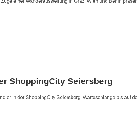
 Zuge einer Wanderausstellung in Graz, Wien und Berlin präsent
er ShoppingCity Seiersberg
ändler in der ShoppingCity Seiersberg. Warteschlange bis auf 