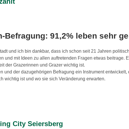
zählt
n-Befragung: 91,2% leben sehr ge
tadt und ich bin dankbar, dass ich schon seit 21 Jahren politisch
 und mit Ideen zu allen auftretenden Fragen etwas beitrage. Es g
it der Grazerinnen und Grazer wichtig ist.
 und der dazugehörigen Befragung ein Instrument entwickelt, das
ch wichtig ist und wo sie sich Veränderung erwarten.
ing City Seiersberg