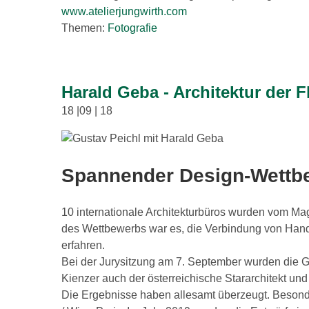
www.atelierjungwirth.com
Themen:
Fotografie
Harald Geba - Architektur der F
18 |09 | 18
Spannender Design-Wettb
10 internationale Architekturbüros wurden vom Ma
des Wettbewerbs war es, die Verbindung von Handwe
erfahren.
Bei der Jurysitzung am 7. September wurden die Ge
Kienzer auch der österreichische Stararchitekt un
Die Ergebnisse haben allesamt überzeugt. Besonder