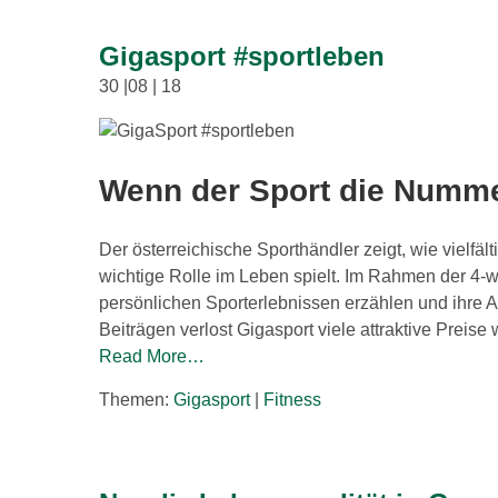
Gigasport #sportleben
30 |08 | 18
Wenn der Sport die Nummer
Der österreichische Sporthändler zeigt, wie vielfä
wichtige Rolle im Leben spielt. Im Rahmen der 4
persönlichen Sporterlebnissen erzählen und ihre 
Beiträgen verlost Gigasport viele attraktive Preis
Read More…
Themen:
Gigasport
|
Fitness