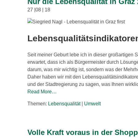
Nur die Lebensqualität in Graz 
27 |08 | 18
Lebensqualitätsindikatore
Seit meiner Geburt lebe ich in dieser großartigen S
erwartet, dass ich als Bürgermeister durch Lösungen
darum, was mir wichtig ist, sondern was der Mehrhe
Daher haben wir mit den Lebensqualitätsindikatoren
und der Stadtregierung zu sagen, was Ihnen wirkli
Read More…
Themen:
Lebensqualität
|
Umwelt
Volle Kraft voraus in der Shopp