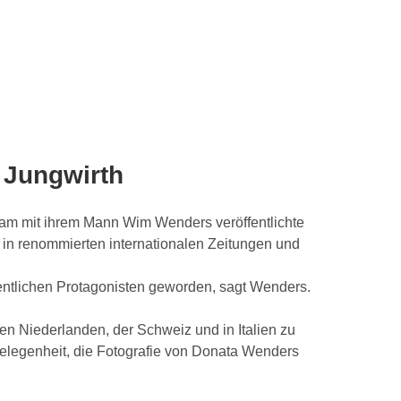
r Jungwirth
sam mit ihrem Mann Wim Wenders veröffentlichte
n in renommierten internationalen Zeitungen und
sentlichen Protagonisten geworden, sagt Wenders.
n Niederlanden, der Schweiz und in Italien zu
e Gelegenheit, die Fotografie von Donata Wenders