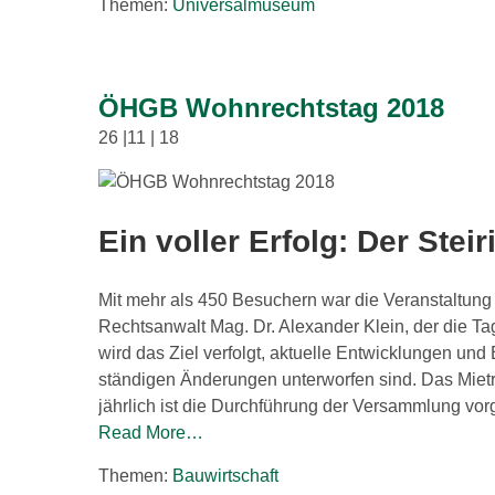
Themen:
Universalmuseum
ÖHGB Wohnrechtstag 2018
26 |11 | 18
Ein voller Erfolg: Der Ste
Mit mehr als 450 Besuchern war die Veranstaltung
Rechtsanwalt Mag. Dr. Alexander Klein, der die Tag
wird das Ziel verfolgt, aktuelle Entwicklungen un
ständigen Änderungen unterworfen sind. Das Mietre
jährlich ist die Durchführung der Versammlung 
Read More…
Themen:
Bauwirtschaft