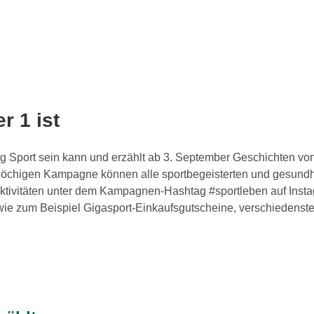
 1 ist
ltig Sport sein kann und erzählt ab 3. September Geschichten vo
-wöchigen Kampagne können alle sportbegeisterten und gesund
Aktivitäten unter dem Kampagnen-Hashtag #sportleben auf Instag
e wie zum Beispiel Gigasport-Einkaufsgutscheine, verschiedenste