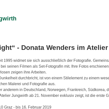
gwirth
ight“ - Donata Wenders im Atelie
t 1995 widmet sie sich ausschließlich der Fotografie. Gemein
 bei seinen Filmen als Set-Fotografin mit. Ihre Fotos erschiene
Hosen zeigen ihre Arbeiten.
Dunkelheit durchbricht, ist von einem Stilelement zu einem we
chen Malerei und Fotografie aus.
r anderem in Deutschland, Norwegen, Frankreich, Südkorea, de
s Atelier Jungwirth ab 21. November exklusiv zeigt, ist die erst
10 Graz - bis 16. Februar 2019