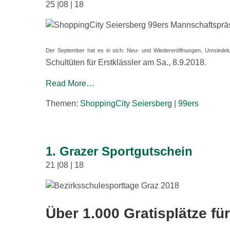
25 |08 | 18
Der September hat es in sich: Neu- und Wiedereröffnungen, Umsiedel
Schultüten für Erstklässler am Sa., 8.9.2018.
Read More…
Themen:
ShoppingCity Seiersberg
|
99ers
1. Grazer Sportgutschein
21 |08 | 18
Über 1.000 Gratisplätze f