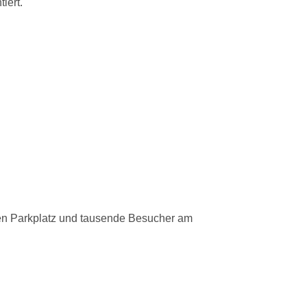
iert.
den Parkplatz und tausende Besucher am