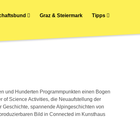
schaftsbund
Graz & Steiermark
Tipps
gen und Hunderten Programmpunkten einen Bogen
of Science Activities, die Neuaufstellung der
ür Geschichte, spannende Alpingeschichten von
eproduzierbaren Bild in Connected im Kunsthaus