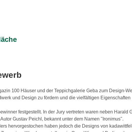
läche
ewerb
gazin 100 Häuser und der Teppichgalerie Geba zum Design-Wett
rk und Design zu fördern und die vielfältigen Eigenschaften un
winner festgestellt. In der Jury vertreten waren neben Harald
d Autor Gustav Peichl, bekannt unter dem Namen "Ironimus".
s hervorgestochen haben jedoch die Designs von kadawittfeld / 