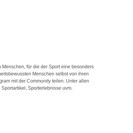
n Menschen, für die der Sport eine besonders
heitsbewussten Menschen selbst von ihren
ram mit der Community teilen. Unter allen
 Sportartikel, Sporterlebnisse uvm.