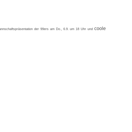
coole
Mannschaftspräsentation der 99ers am Do., 6.9. um 18 Uhr und