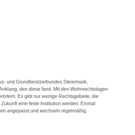
aus- und Grundbesitzerbundes Steiermark,
en Anklang, den diese fand. Mit den Wohnrechtstagen
rörtern. Es gibt nur wenige Rechtsgebiete, die
ukunft eine feste Institution werden. Einmal
iten angepasst und wechseln regelmäßig.