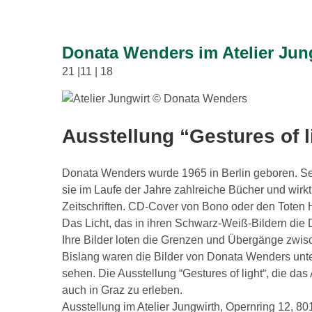
Donata Wenders im Atelier Jun
21 |11 | 18
Ausstellung “Gestures of l
Donata Wenders wurde 1965 in Berlin geboren. Sei
sie im Laufe der Jahre zahlreiche Bücher und wirkt
Zeitschriften. CD-Cover von Bono oder den Toten 
Das Licht, das in ihren Schwarz-Weiß-Bildern die 
Ihre Bilder loten die Grenzen und Übergänge zwis
Bislang waren die Bilder von Donata Wenders unte
sehen. Die Ausstellung “Gestures of light“, die da
auch in Graz zu erleben.
Ausstellung im Atelier Jungwirth, Opernring 12, 80