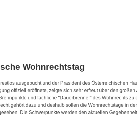
irische Wohnrechtstag
 restlos ausgebucht und der Präsident des Österreichischen H
ung offiziell eröffnete, zeigte sich sehr erfreut über den groß
d Brennpunkte und fachliche “Dauerbrenner” des Wohnrechts zu e
cht gehört dazu und deshalb sollen die Wohnrechtstage in der Z
vorgesehen. Die Schwerpunkte werden den aktuellen Gegebenhe