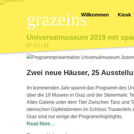
grazeins
Willkommen
Kiosk
Universalmuseum 2019 mit s
07 |12 | 18
Zwei neue Häuser, 25 Ausstell
Im kommenden Jahr spannt das Programm des Un
über die 19 Museen in Graz und der Steiermark: T
Alten Galerie unter dem Titel Zwischen Tanz und 
steirischen Gipfelstürmern im Schloss Trautenfel
Graz sind nur einige der Programmhighlights.
Read More…