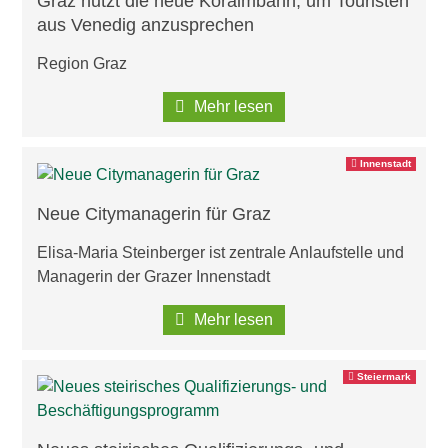
Graz nutzt die neue Koralmbahn, um Touristen
aus Venedig anzusprechen
Region Graz
Mehr lesen
Innenstadt
Neue Citymanagerin für Graz
Elisa-Maria Steinberger ist zentrale Anlaufstelle und
Managerin der Grazer Innenstadt
Mehr lesen
Steiermark