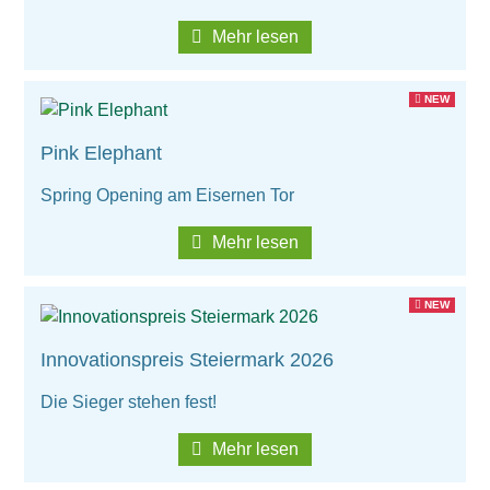
Mehr lesen
NEW
Pink Elephant
Spring Opening am Eisernen Tor
Mehr lesen
NEW
Innovationspreis Steiermark 2026
Die Sieger stehen fest!
Mehr lesen