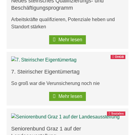
Neues steirisches Qualifizierungs- und
Beschäftigungsprogramm
Arbeitskräfte qualifizieren, Potenziale heben und
Standort stärken
Mehr lesen
ÖHGB
7. Steirischer Eigentümertag
So groß war die Verunsicherung noch nie
Mehr lesen
Soziales
Seniorenbund Graz 1 auf der