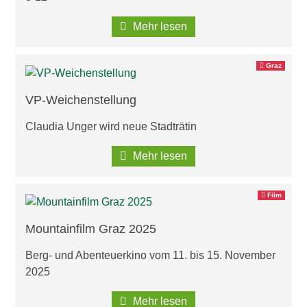
Mehr lesen
Graz
VP-Weichenstellung
Claudia Unger wird neue Stadträtin
Mehr lesen
Film
Mountainfilm Graz 2025
Berg- und Abenteuerkino vom 11. bis 15. November
2025
Mehr lesen