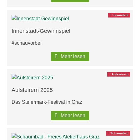
Innenstadt
Innenstadt-Gewinnspiel
#schauvorbei
Mehr lesen
Aufsteirern
Aufsteirern 2025
Das Steiermark-Festival in Graz
Mehr lesen
Schaumbad