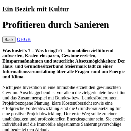
Ein Bezirk mit Kultur
Profitieren durch Sanieren
ÖHGB
Back
Was kostet´s ? – Was bringt´s? – Immobilien zielführend
aufwerten, Kosten einsparen, Gewinne erzielen,
Einsparmaßnahmen und steuerliche Absetzmögichkeiten: Der
Haus- und Grundbesitzerbund Steiermark lädt zu einer
Informationsveranstaltung über alle Fragen rund um Energie
und Klima.
Nicht jede Investition in eine Immobilie erzielt den gewünschten
Gewinn. Auschlaggebend ist vor allem die zielgerichtete Investition
und das Zusammenspiel mit Bundes- bzw. Landesförderungen.
Projektbezogene Planung, klare Kostenübersicht sowie eine
erfolgreiche Förderabwicklung sind die Grundvoraussetzung für
eine positive Projektabwicklung. Der erste Weg sollte zu einer
unabhängigen und professionellen Energieagentur sein. Sie erstellt
individuell auf die Immobilie abgestimmte Sanierungsvorschläge
und begleitet den Ablauf.