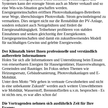
Systemen kann der erzeugte Strom auch an Mieter verkauft und so
eine Win-win-Situation geschaffen werden.
Energiegemeinschaften eröffnen Photovoltaikanlagen-Betreibern
neue Wege, überschüssigen Photovoltaik- Strom gewinnbringend zu
vermarkten. Dies steigert nicht nur die Rentabilität der PV-Anlage,
sondern reduziert auch Netzgebühren und fördert die
Energieunabhängigkeit. Teilnehmer profitieren von stabilen
Einnahmen und senken gleichzeitig ihre Energiekosten.
Energiegemeinschaften sind damit ein zukunftsweisendes Modell
für nachhaltigen Gewinn und gelebte Energiewende.
Der Klimatalk bietet Ihnen professionelle und verständlich
aufbereitete Informationen
Holen Sie sich alle Informationen und Unterstützung beim Einsatz
von erneuerbaren Energien für Hauseigentümer, Hausverwaltungen,
Gemeinden und Bauträger. Im Fokus stehen Themen wie
Heizungsersatz, Gebäudesanierung, Photovoltaikanlagen und E-
Mobilität.
Unter dem Motto “Wir gehen in vertraute Gewohnheiten und nicht
in eine unbekannte Zukunft“ werden auch weitere Umweltthemen
wie Mobilität, Wasserstoff, Brennstoffzellen u.v.m. besprochen - Es
ist nichts neu, es war alles schon da!
Die Vortragenden nehmen sich ausführlich Zeit für Ihre
Fragen: