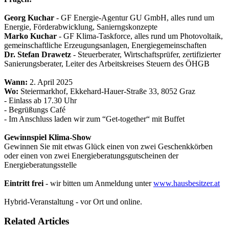
Georg Kuchar
- GF Energie-Agentur GU GmbH, alles rund um
Energie, Förderabwicklung, Sanierngskonzepte
Marko Kuchar
- GF Klima-Taskforce, alles rund um Photovoltaik,
gemeinschaftliche Erzeugungsanlagen, Energiegemeinschaften
Dr. Stefan Drawetz
- Steuerberater, Wirtschaftsprüfer, zertifizierter
Sanierungsberater, Leiter des Arbeitskreises Steuern des ÖHGB
Wann:
2. April 2025
Wo:
Steiermarkhof, Ekkehard-Hauer-Straße 33, 8052 Graz
- Einlass ab 17.30 Uhr
- Begrüßungs Café
- Im Anschluss laden wir zum “Get-together“ mit Buffet
Gewinnspiel Klima-Show
Gewinnen Sie mit etwas Glück einen von zwei Geschenkkörben
oder einen von zwei Energieberatungsgutscheinen der
Energieberatungsstelle
Eintritt frei
- wir bitten um Anmeldung unter
www.hausbesitzer.at
Hybrid-Veranstaltung - vor Ort und online.
Related Articles