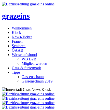
grazeins
Willkommen
Kiosk
News-Ticker
Frauen
Senioren
ÖAAB
Wirtschaftsbund
WB B2B
Mitglied werden
Graz & Steiermark
Tipps
Gassenschaun
Gassenschaun 2019