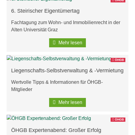
ÖHGB
6. Steirischer Eigentümertag
Fachtagung zum Wohn- und Immobilienrecht in der
Alten Universität Graz
Mehr lesen
ÖHGB
Liegenschafts-Selbstverwaltung & -Vermietung
Wertvolle Tipps & Informationen für ÖHGB-
Mitglieder
Mehr lesen
ÖHGB
ÖHGB Expertenabend: Großer Erfolg