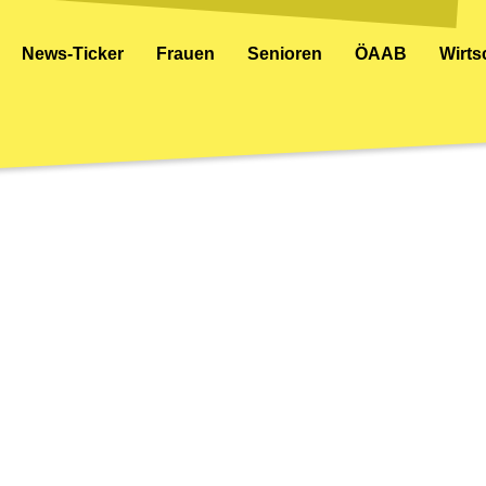
News-Ticker
Frauen
Senioren
ÖAAB
Wirt