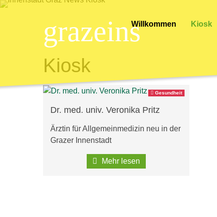
grazeins
Willkommen
Kiosk
Kiosk
Gesundheit
Dr. med. univ. Veronika Pritz
Ärztin für Allgemeinmedizin neu in der
Grazer Innenstadt
Mehr lesen