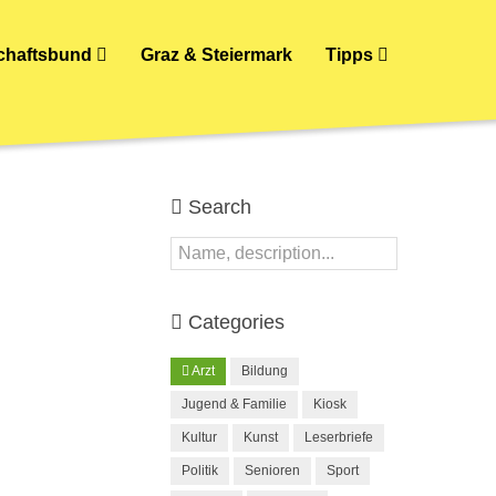
schaftsbund
Graz & Steiermark
Tipps
Search
Categories
Arzt
Bildung
Jugend & Familie
Kiosk
Kultur
Kunst
Leserbriefe
Politik
Senioren
Sport