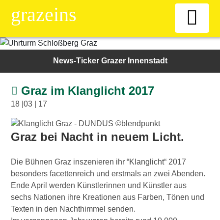
grazeins
Willkommen
News-Ticker Grazer Innenstadt
Kiosk
Graz im Klanglicht 2017
18 |03 | 17
News-Ticker
Graz bei Nacht in neuem Licht.
Frauen
Die Bühnen Graz inszenieren ihr “Klanglicht“ 2017
Senioren
besonders facettenreich und erstmals an zwei Abenden.
Ende April werden Künstlerinnen und Künstler aus
sechs Nationen ihre Kreationen aus Farben, Tönen und
ÖAAB
Texten in den Nachthimmel senden.