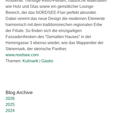
Ambiente. Trendige Retro-Fliesen, natürliche Materialien
wie Holz und Glas sowie ein gemütlicher Lounge-
Bereich, der das NORDSEE-Flair perfekt abrundet.
Dabei vereint das neue Design die modernen Elemente
harmonisch mit dem traditionsreichen regionalen Erbe
der Filiale. So finden sich die einzigartigen
Fassadenfresken des “Gemalten Hauses“ in der
Herrengasse 3 ebenso wieder, wie das Wappentier der
Steiermark, der steirische Panther.
www.nordsee.com
Themen:
Kulinarik
|
Gastro
2026
2025
2024