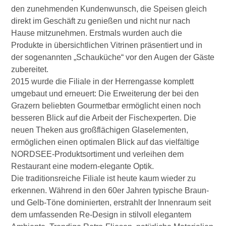
den zunehmenden Kundenwunsch, die Speisen gleich
direkt im Geschäft zu genießen und nicht nur nach
Hause mitzunehmen. Erstmals wurden auch die
Produkte in übersichtlichen Vitrinen präsentiert und in
der sogenannten „Schauküche“ vor den Augen der Gäste
zubereitet.
2015 wurde die Filiale in der Herrengasse komplett
umgebaut und erneuert: Die Erweiterung der bei den
Grazern beliebten Gourmetbar ermöglicht einen noch
besseren Blick auf die Arbeit der Fischexperten. Die
neuen Theken aus großflächigen Glaselementen,
ermöglichen einen optimalen Blick auf das vielfältige
NORDSEE-Produktsortiment und verleihen dem
Restaurant eine modern-elegante Optik.
Die traditionsreiche Filiale ist heute kaum wieder zu
erkennen. Während in den 60er Jahren typische Braun-
und Gelb-Töne dominierten, erstrahlt der Innenraum seit
dem umfassenden Re-Design in stilvoll elegantem