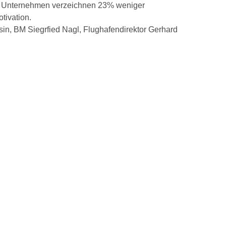
che Unternehmen verzeichnen 23% weniger
tivation.
sin, BM Siegrfied Nagl, Flughafendirektor Gerhard