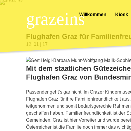
grazeins
Willkommen
Kiosk
Flughafen Graz für Familienfre
12 |01 | 17
Mit dem staatlichen Gütezeiche
Flughafen Graz von Bundesmini
Passender geht’s gar nicht. Im Grazer Kindermus
Flughafen Graz für ihre Familienfreundlichkeit au
teilgenommen und somit bedarfsgerechte Rahmenbedi
geschaffen haben. Familienfreundlichkeit ist de
Gemeinden. Graz ist hier Vorreiter und wurde berei
Österreicher ist die Familie noch immer das wicht