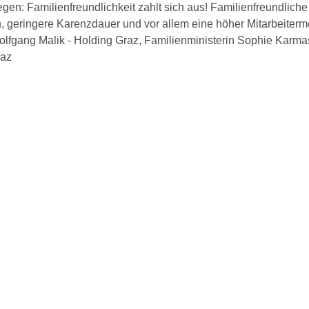
egen: Familienfreundlichkeit zahlt sich aus! Familienfreundli
n, geringere Karenzdauer und vor allem eine höher Mitarbeitermo
olfgang Malik - Holding Graz, Familienministerin Sophie Karma
raz