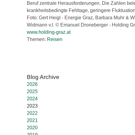
Beruf zentrale Herausforderungen. Die Zahlen bel
krankheitsbedingte Fehltage, geringere Fluktuatio
Foto: Gert Heigl - Energie Graz, Barbara Muhr & W
Widmann v.l. © Emanuel Droneberger - Holding G
www.holding-graz.at
Themen:
Reisen
2026
2025
2024
2023
2022
2021
2020
2019