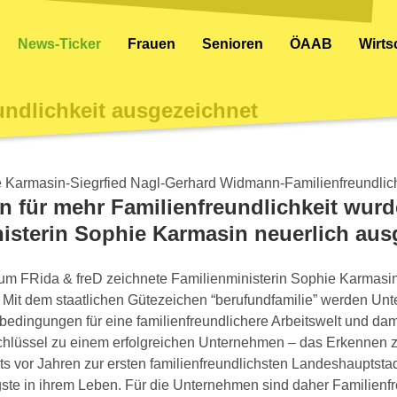
News-Ticker
Frauen
Senioren
ÖAAB
Wirt
undlichkeit ausgezeichnet
n für mehr Familienfreundlichkeit wur
sterin Sophie Karmasin neuerlich aus
eum FRida & freD zeichnete Familienministerin Sophie Karmas
s. Mit dem staatlichen Gütezeichen “berufundfamilie” werden Un
ngungen für eine familienfreundlichere Arbeitswelt und damit 
r Schlüssel zu einem erfolgreichen Unternehmen – das Erkenn
ts vor Jahren zur ersten familienfreundlichsten Landeshauptstad
igste in ihrem Leben. Für die Unternehmen sind daher Familienfr