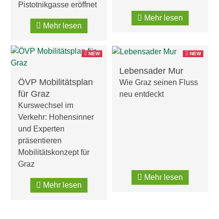
Pistotnikgasse eröffnet
Mehr lesen
Mehr lesen
NEW
NEW
Lebensader Mur
ÖVP Mobilitätsplan
Wie Graz seinen Fluss
für Graz
neu entdeckt
Kurswechsel im
Verkehr: Hohensinner
und Experten
präsentieren
Mobilitätskonzept für
Graz
Mehr lesen
Mehr lesen