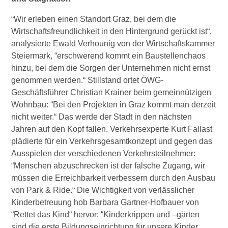
“Wir erleben einen Standort Graz, bei dem die
Wirtschaftsfreundlichkeit in den Hintergrund gerückt ist“,
analysierte Ewald Verhounig von der Wirtschaftskammer
Steiermark, “erschwerend kommt ein Baustellenchaos
hinzu, bei dem die Sorgen der Unternehmen nicht ernst
genommen werden.“ Stillstand ortet ÖWG-
Geschäftsführer Christian Krainer beim gemeinnützigen
Wohnbau: “Bei den Projekten in Graz kommt man derzeit
nicht weiter.“ Das werde der Stadt in den nächsten
Jahren auf den Kopf fallen. Verkehrsexperte Kurt Fallast
plädierte für ein Verkehrsgesamtkonzept und gegen das
Ausspielen der verschiedenen Verkehrsteilnehmer:
“Menschen abzuschrecken ist der falsche Zugang, wir
müssen die Erreichbarkeit verbessern durch den Ausbau
von Park & Ride.“ Die Wichtigkeit von verlässlicher
Kinderbetreuung hob Barbara Gartner-Hofbauer von
“Rettet das Kind“ hervor: “Kinderkrippen und –gärten
sind die erste Bildungseinrichtung für unsere Kinder.