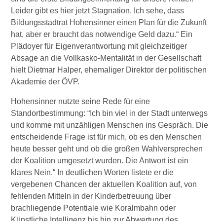
Leider gibt es hier jetzt Stagnation. Ich sehe, dass
Bildungsstadtrat Hohensinner einen Plan für die Zukunft
hat, aber er braucht das notwendige Geld dazu.“ Ein
Plädoyer für Eigenverantwortung mit gleichzeitiger
Absage an die Vollkasko-Mentalität in der Gesellschaft
hielt Dietmar Halper, ehemaliger Direktor der politischen
Akademie der ÖVP.
Hohensinner nutzte seine Rede für eine
Standortbestimmung: “Ich bin viel in der Stadt unterwegs
und komme mit unzähligen Menschen ins Gespräch. Die
entscheidende Frage ist für mich, ob es den Menschen
heute besser geht und ob die großen Wahlversprechen
der Koalition umgesetzt wurden. Die Antwort ist ein
klares Nein.“ In deutlichen Worten listete er die
vergebenen Chancen der aktuellen Koalition auf, von
fehlenden Mitteln in der Kinderbetreuung über
brachliegende Potentiale wie Koralmbahn oder
Künstliche Intelligenz bis hin zur Abwertung des