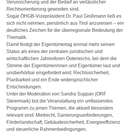
Verunsicherung und der Bedarf an verlässlicher
Rechtsorientierung geworden sind.
Sogar ÖHGB-Vizepräsident Dr. Paul Großmann ließ es
sich nicht nehmen, persönlich aus Tirol anzureisen – ein
deutliches Zeichen für die überregionale Bedeutung der
Thematik.
Damit festigt der Eigentümertag einmal mehr seinen
Status als eines der zentralen juristischen und
wirtschaftlichen Jahresforen Österreichs, bei dem die
Stimme der Eigentümerinnen und Eigentümer laut und
unüberhörbar eingefordert wird: Rechtssicherheit,
Planbarkeit und ein Ende widersprüchlicher
Entscheidungen.
Unter der Moderation von Sandra Suppan (ORF
Steiermark) bot die Veranstaltung ein umfassendes
Programm zu jenen Themen, die aktuell besonders
relevant sind: Mietrecht, Sanierungsanforderungen,
Förderlandschaft, Gebäudesicherheit, Energieeffizienz
und steuerliche Rahmenbedingungen.