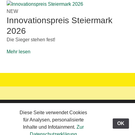
NEW
Innovationspreis Steiermark
2026
Die Sieger stehen fest!
Mehr lesen
Updated: 29.06.26
Diese Seite verwendet Cookies
© 2026 Werbeteam Graz
graz-eins Mail-Kontakt
für Analysen, personalisierte
Viewing:
>
Willkommen
>
Kiosk
OK
Inhalte und Infotainment.
Zur
Datenschutzerklärung