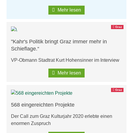
Mehr lesen
Graz
"Kahr's Politik bringt Graz immer mehr in
Schieflage.“
VP-Obmann Stadtrat Kurt Hohensinner im Interview
Mehr lesen
Graz
568 eingereichten Projekte
Der Call zum Graz Kulturjahr 2020 erlebte einen
enormen Zuspruch