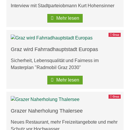
Interview mit Stadtparteiobmann Kurt Hohensinner
Mehr lesen
Graz
Graz wird Fahrradhauptstadt Europas
Sicherheit, Lebensqualität und Fairness im
Masterplan "Radmobil Graz 2030"
Mehr lesen
Graz
Grazer Naherholung Thalersee
Neues Restaurant, mehr Freizeitangebote und mehr
Schutz vor Hochwasser