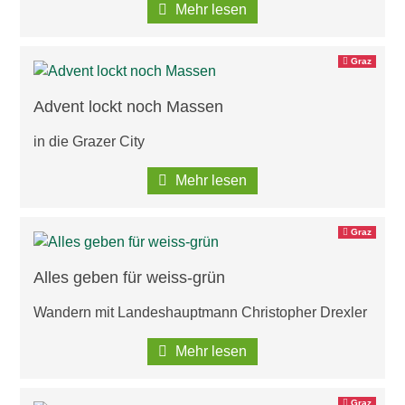
Mehr lesen
Graz
Advent lockt noch Massen
in die Grazer City
Mehr lesen
Graz
Alles geben für weiss-grün
Wandern mit Landeshauptmann Christopher Drexler
Mehr lesen
Graz