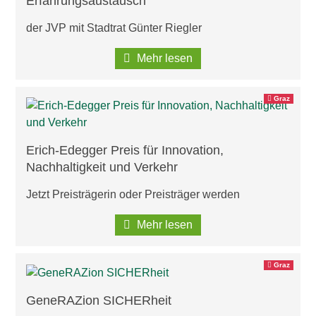
Erfahrungsaustausch
der JVP mit Stadtrat Günter Riegler
Mehr lesen
Graz
Erich-Edegger Preis für Innovation,
Nachhaltigkeit und Verkehr
Jetzt Preisträgerin oder Preisträger werden
Mehr lesen
Graz
GeneRAZion SICHERheit